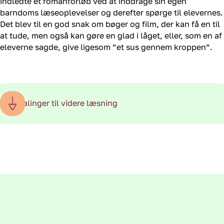
indledte et romanforløb ved at inddrage sin egen
barndoms læseoplevelser og derefter spørge til elevernes.
Det blev til en god snak om bøger og film, der kan få en til
at tude, men også kan gøre en glad i låget, eller, som en af
eleverne sagde, give ligesom ”et sus gennem kroppen”.
Anbefalinger til videre læsning