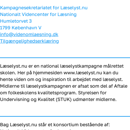
Kampagnesekretariatet for Læselyst.nu
Nationalt Videncenter for Læsning
Humletorvet 3
1799 København V
info@videnomlaesning.dk
Tilgængelighedserklæring
Læselyst.nu er en national læselystkampagne målrettet
skolen. Her på hjemmesiden www.læselyst.nu kan du
hente viden om og inspiration til arbejdet med læselyst.
Midlerne til læselystkampagnen er afsat som del af Aftale
om folkeskolens kvalitetsprogram. Styrelsen for
Undervisning og Kvalitet (STUK) udmønter midlerne.
Bag Læselyst.nu står et konsortium bestående af: