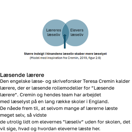
Læsende lærere
Den engelske læse-
og
skriveforsker Teresa
Cremin
kalder
lærere, der
er
læsende rollemodeller for
”Læsende
lærere”.
Cremin
og hendes team har arbejdet
med
læselyst
på en lang række skoler i England.
De
nåede frem til,
at selvom mange af lærerne
læste
meget selv, så vidste
de
utrolig
lidt
om
elevernes
”læseliv”
uden for skolen, det
vil sige
,
hvad og hvordan eleverne læste
her
.