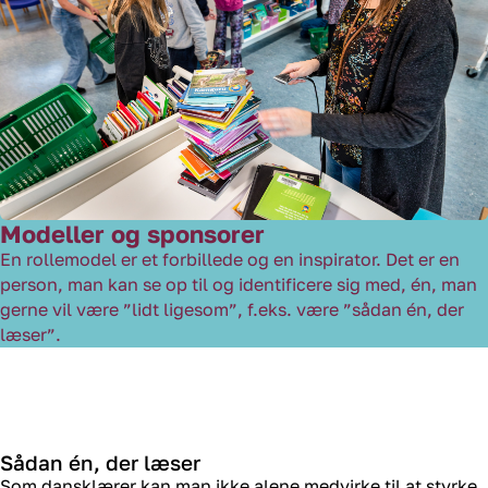
Modeller og sponsorer
En rollemodel er
et forbillede og en inspirator. Det er en
person, man kan se op til og identificere sig med, én, man
gerne vil være ”lidt ligesom”, f.eks. være ”sådan én, der
læser”.
Sådan én, der læser
Som dansklærer kan man
ikke
alene
medvirke til at styrke