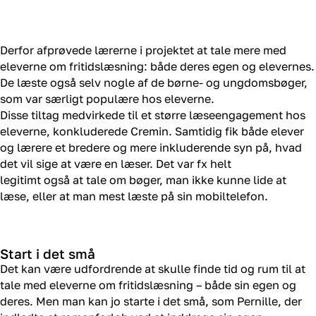
Derfor
afprøvede lærerne i projektet at tale mere med
eleverne om fritidslæsning: både deres egen og elevernes.
De læste også selv nogle af de børne- og ungdomsbøger,
som var særligt populære hos eleverne.
Disse tiltag medvirkede til et større læseengagement hos
eleverne, konkluderede
Cremin. Samtidig fik både elever
og lærere et bredere og mere inkluderende syn på, hvad
det vil sige at være en læser. Det var fx helt
legitimt også at tale om bøger, man ikke kunne lide at
læse, eller at man mest læste på sin mobiltelefon.
Start i det små
Det kan være udfordrende at skulle finde tid og rum til at
tale med eleverne om fritidslæsning – både sin egen og
deres. Men man kan jo starte i det små, som Pernille, der