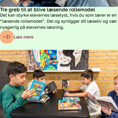
Tre greb til at blive læsende rollemodel
Det kan styrke elevernes læselyst, hvis du som lærer er en
”læsende rollemodel”. Del og synliggør dit læseliv og vær
nysgerrig på elevernes læsning.
Læs mere