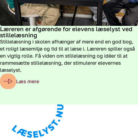
Læreren er afgørende for elevens læselyst ved
stillelæsning
Stillelæsning i skolen afhænger af mere end en god bog,
et roligt læsemiljø og tid til at læse i. Læreren spiller også
en vigtig rolle. Få viden om stillelæsning og idéer til at
rammesætte stillelæsning, der stimulerer elevernes
læselyst.
Læs mere