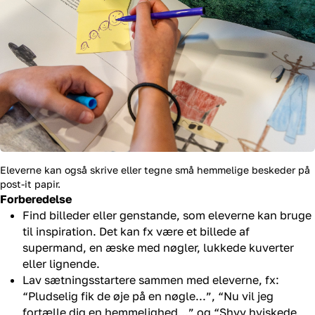
Eleverne kan også skrive eller tegne små hemmelige beskeder på
post-it papir.
Forberedelse
Find billeder eller genstande, som eleverne kan bruge
til inspiration. Det kan fx være et billede af
supermand, en æske med nøgler, lukkede kuverter
eller lignende.
Lav sætningsstartere sammen med eleverne, fx:
“Pludselig fik de øje på en nøgle...”, “Nu vil jeg
fortælle dig en hemmelighed...” og “Shyy hviskede