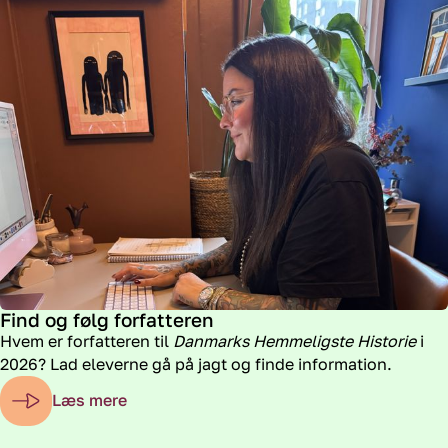
Find og følg forfatteren
Hvem er forfatteren til
Danmarks Hemmeligste Historie
i
2026? Lad eleverne gå på jagt og finde information.
Læs mere