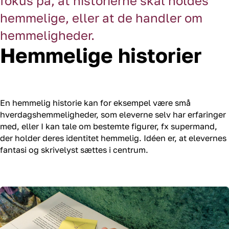
fokus på, at historierne skal holdes
hemmelige, eller at de handler om
hemmeligheder.
Hemmelige historier
En hemmelig historie kan for eksempel være små
hverdagshemmeligheder, som eleverne selv har erfaringer
med, eller I kan tale om bestemte figurer, fx supermand,
der holder deres identitet hemmelig. Idéen er, at elevernes
fantasi og skrivelyst sættes i centrum.