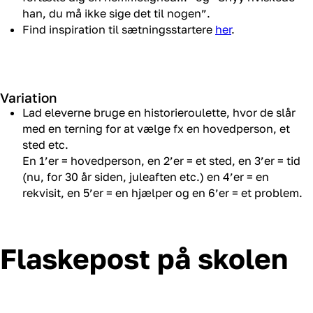
han, du må ikke sige det til nogen”.
Find inspiration til sætningsstartere
her
.
Variation
Lad eleverne bruge en historieroulette, hvor de slår
med en terning for at vælge fx en hovedperson, et
sted etc.
En 1’er = hovedperson, en 2’er = et sted, en 3’er = tid
(nu, for 30 år siden, juleaften etc.) en 4’er = en
rekvisit, en 5’er = en hjælper og en 6’er = et problem.
Flaskepost på skolen