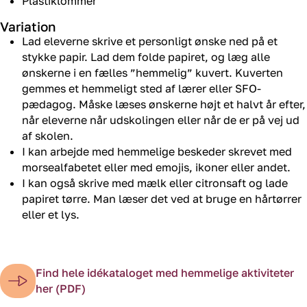
Plastiklommer
Variation
Lad eleverne skrive et personligt ønske ned på et
stykke papir. Lad dem folde papiret, og læg alle
ønskerne i en fælles ”hemmelig” kuvert. Kuverten
gemmes et hemmeligt sted af lærer eller SFO-
pædagog. Måske læses ønskerne højt et halvt år efter,
når eleverne når udskolingen eller når de er på vej ud
af skolen.
I kan arbejde med hemmelige beskeder skrevet med
morsealfabetet eller med emojis, ikoner eller andet.
I kan også skrive med mælk eller citronsaft og lade
papiret tørre. Man læser det ved at bruge en hårtørrer
eller et lys.
Find hele idékataloget med hemmelige aktiviteter
her (PDF)