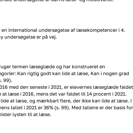
r en international undersøgelse af læsekompetencer i 4.
y undersøgelse er på vej.
ruger termen læseglæde og har konstrueret en
orier: Kan rigtig godt kan lide at læse, Kan i nogen grad
. 99).
016 med den seneste i 2021, er elevernes læseglæde faldet
 at læse i 2016, mens det var faldet til 14 procent i 2021.
ide at læse, og mærkbart flere, der ikke kan lide at læse. I
ns tallet i 2021 er 36% (s. 99). Med tallene er der basis for
ter lysten til at læse.