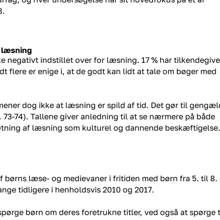
8.
r læsning
negativt indstillet over for læsning. 17 % har tilkendegive
idt flere er enige i, at de godt kan lidt at tale om bøger med
mener dog ikke at læsning er spild af tid. Det gør til gengæl
s. 73-74). Tallene giver anledning til at se nærmere på både
ning af læsning som kulturel og dannende beskæftigelse
 børns læse- og medievaner i fritiden med børn fra 5. til 8.
ange tidligere i henholdsvis 2010 og 2017.
spørge børn om deres foretrukne titler, ved også at spørge t