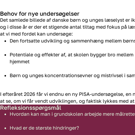
Behov for nye undersøgelser
Det samlede billede af danske børn og unges læselyst er ik
og i disse år er der et stigende antal tiltag med fokus på
at vi med fordel kan undersøge:
Den fortsatte udvikling og sammenhæng mellem børns
Potentiale og effekter af, at skolen bygger bro mellem 
hjemmet
Børn og unges koncentrationsevner og mistrivsel i s
I efteråret 2026 får vi endnu en ny PISA-undersøgelse, en
at se, om vi får vendt udviklingen, og faktisk lykkes med a
Refleksionsspørgsmål
Hvordan kan man i grundskolen arbejde mere målrettet
Hvad er de største hindringer?